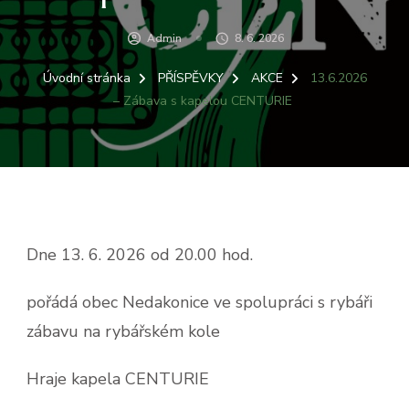
Admin
8. 6. 2026
Úvodní stránka
PŘÍSPĚVKY
AKCE
13.6.2026
– Zábava s kapelou CENTURIE
Dne 13. 6. 2026 od 20.00 hod.
pořádá obec Nedakonice ve spolupráci s rybáři
zábavu na rybářském kole
Hraje kapela CENTURIE