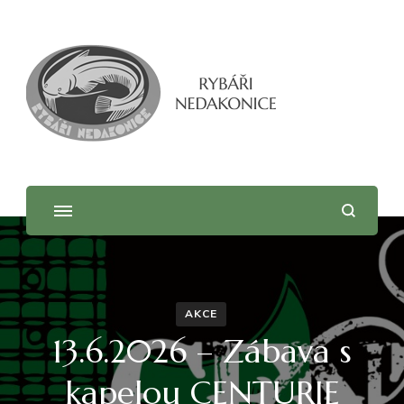
AKCE
13.6.2026 – Zábava s
kapelou CENTURIE