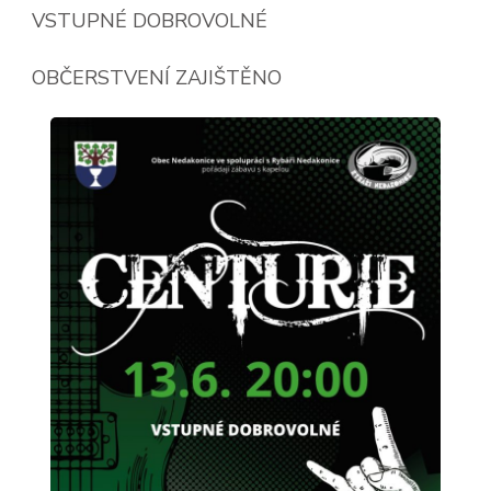
VSTUPNÉ DOBROVOLNÉ
OBČERSTVENÍ ZAJIŠTĚNO