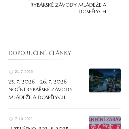
RYBÁŘSKÉ ZÁVODY MLÁDEŽE A
DOSPĚLÝCH
DOPORUČENÉ ČLÁNKY
21. 7. 2026
25. 7. 2026 – 26. 7. 2026 –
NOČNÍ RYBÁŘSKÉ ZÁVODY
MLÁDEŽE A DOSPĚLÝCH
7. 10. 2025
!!! ZRUŠENO !!! 23. 8. 2025 –