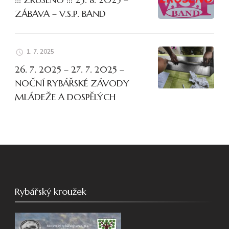
ZÁBAVA – V.S.P. BAND
1. 7. 2025
26. 7. 2025 – 27. 7. 2025 –
NOČNÍ RYBÁŘSKÉ ZÁVODY
MLÁDEŽE A DOSPĚLÝCH
Rybářský kroužek